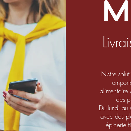
Livra
Notre soluti
emporte
alimentaire 
des pr
Du lundi au 
avec des pla
épicerie 