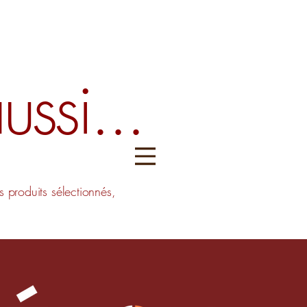
ssi...
Menu
produits sélectionnés,