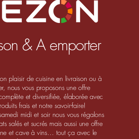
ison & A emporter
on plaisir de cuisine en livraison ou à
r, nous vous proposons une offre
complète et diversifiée, élaborée avec
oduits frais et notre savoir-faire!
samedi midi et soir nous vous régalons
ts salés et sucrés mais aussi une offre
fine et cave à vins… tout ça avec le