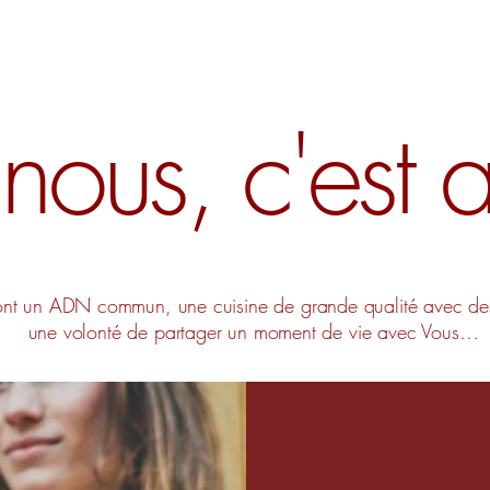
ous, c'est au
ont un ADN commun, une cuisine de grande qualité avec des 
une volonté de partager un moment de vie avec Vous…