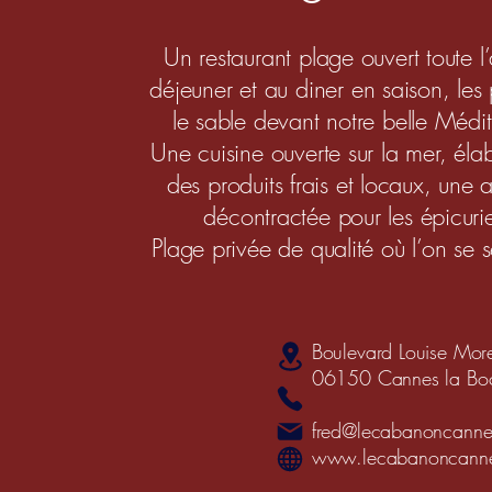
Un restaurant plage ouvert toute 
déjeuner et au diner en saison, les
le sable devant notre belle Médi
Une cuisine ouverte sur la mer, él
des produits frais et locaux, une
décontractée pour les épicur
Plage privée de qualité où l’on se
Boulevard Louise Mor
06150 Cannes la Bo
fred@lecabanoncann
www.lecabanoncann