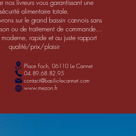
ar nos livreurs vous garantissant une
sécurité alimentaire totale.
vrons sur le grand bassin cannois sans
vraison ou de traitement de commande…
 moderne, rapide et au juste rapport
qualité/prix/plaisir
Place Foch, 06110 Le Cannet
04.89.68.82.95
contact@basilic-lecannet.com
www.mezon.fr