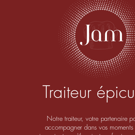
Traiteur épicu
Notre traiteur, votre partenaire p
accompagner dans vos moments pl