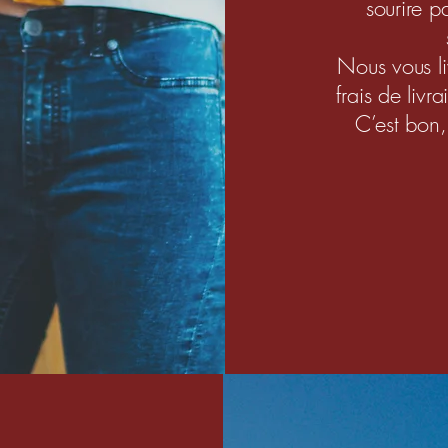
sourire p
Nous vous li
frais de li
C’est bon,